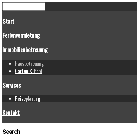
Start
Ferienvermietung
Immobilienbetreuung
Hausbetreuung
Garten & Pool
Services
Reiseplanung
Kontakt
Search