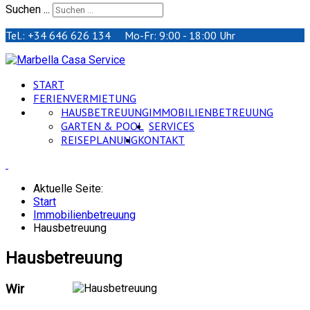
Suchen ...
Tel.: +34 646 626 134 Mo-Fr: 9:00 - 18:00 Uhr
START
FERIENVERMIETUNG
HAUSBETREUUNG
IMMOBILIENBETREUUNG
GARTEN & POOL
SERVICES
REISEPLANUNG
KONTAKT
Aktuelle Seite:
Start
Immobilienbetreuung
Hausbetreuung
Hausbetreuung
Wir