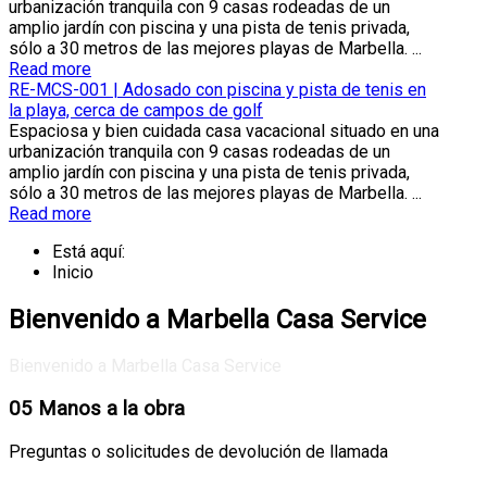
urbanización tranquila con 9 casas rodeadas de un
amplio jardín con piscina y una pista de tenis privada,
sólo a 30 metros de las mejores playas de Marbella. ...
Read more
RE-MCS-001 | Adosado con piscina y pista de tenis en
la playa, cerca de campos de golf
Espaciosa y bien cuidada casa vacacional situado en una
urbanización tranquila con 9 casas rodeadas de un
amplio jardín con piscina y una pista de tenis privada,
sólo a 30 metros de las mejores playas de Marbella. ...
Read more
Está aquí:
Inicio
Bienvenido a Marbella Casa Service
Bienvenido a Marbella Casa Service
05
Manos a la obra
Preguntas o solicitudes de devolución de llamada