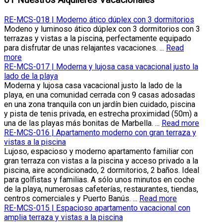
RE-MCS-018 | Moderno ático dúplex con 3 dormitorios
Modeno y luminoso ático dúplex con 3 dormitorios con 3
terrazas y vistas a la piscina, perfectamente equipado
para disfrutar de unas relajantes vacaciones. ...
Read
more
RE-MCS-017 | Moderna y lujosa casa vacacional justo la
lado de la playa
Moderna y lujosa casa vacacional justo la lado de la
playa, en una comunidad cerrada con 9 casas adosadas
en una zona tranquila con un jardín bien cuidado, piscina
y pista de tenis privada, en estrecha proximidad (50m) a
una de las playas más bonitas de Marbella. ...
Read more
RE-MCS-016 | Apartamento moderno con gran terraza y
vistas a la piscina
Lujoso, espacioso y moderno apartamento familiar con
gran terraza con vistas a la piscina y acceso privado a la
piscina, aire acondicionado, 2 dormitorios, 2 baños. Ideal
para golfistas y familias. A sólo unos minutos en coche
de la playa, numerosas cafeterías, restaurantes, tiendas,
centros comerciales y Puerto Banús. ...
Read more
RE-MCS-015 | Espacioso apartamento vacacional con
amplia terraza y vistas a la piscina