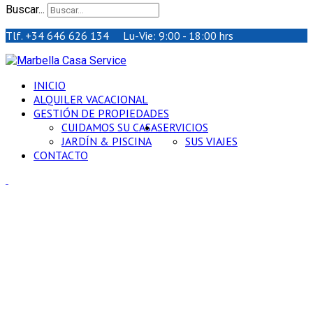
Buscar...
Tlf. +34 646 626 134 Lu-Vie: 9:00 - 18:00 hrs
INICIO
ALQUILER VACACIONAL
GESTIÓN DE PROPIEDADES
CUIDAMOS SU CASA
SERVICIOS
JARDÍN & PISCINA
SUS VIAJES
CONTACTO