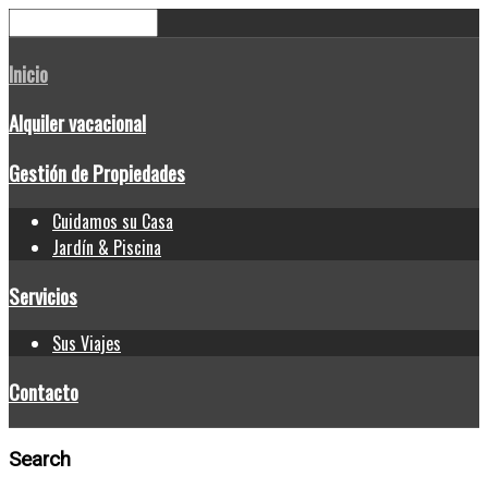
Inicio
Alquiler vacacional
Gestión de Propiedades
Cuidamos su Casa
Jardín & Piscina
Servicios
Sus Viajes
Contacto
Search