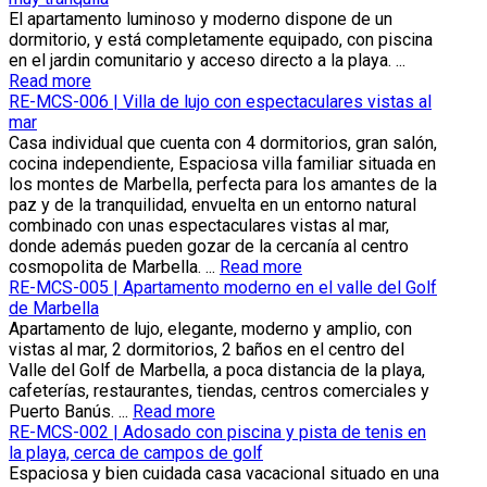
El apartamento luminoso y moderno dispone de un
dormitorio, y está completamente equipado, con piscina
en el jardin comunitario y acceso directo a la playa. ...
Read more
RE-MCS-006 | Villa de lujo con espectaculares vistas al
mar
Casa individual que cuenta con 4 dormitorios, gran salón,
cocina independiente, Espaciosa villa familiar situada en
los montes de Marbella, perfecta para los amantes de la
paz y de la tranquilidad, envuelta en un entorno natural
combinado con unas espectaculares vistas al mar,
donde además pueden gozar de la cercanía al centro
cosmopolita de Marbella. ...
Read more
RE-MCS-005 | Apartamento moderno en el valle del Golf
de Marbella
Apartamento de lujo, elegante, moderno y amplio, con
vistas al mar, 2 dormitorios, 2 baños en el centro del
Valle del Golf de Marbella, a poca distancia de la playa,
cafeterías, restaurantes, tiendas, centros comerciales y
Puerto Banús. ...
Read more
RE-MCS-002 | Adosado con piscina y pista de tenis en
la playa, cerca de campos de golf
Espaciosa y bien cuidada casa vacacional situado en una