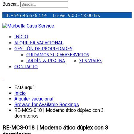
Buscar...
Tlf. +34 646 626 134 Lu-Vie: 9:00 - 18:00 hrs
INICIO
ALQUILER VACACIONAL
GESTIÓN DE PROPIEDADES
CUIDAMOS SU CASA
SERVICIOS
JARDÍN & PISCINA
SUS VIAJES
CONTACTO
Está aquí:
Inicio
Alquiler vacacional
Browse for Available Bookings
RE-MCS-018 | Moderno ático dúplex con 3
dormitorios
RE-MCS-018 | Moderno ático dúplex con 3