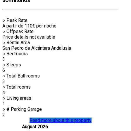
dormitorios
○
Peak Rate
A partir de 110€ por noche
○
Offpeak Rate
Price details not available
○
Rental Area
San Pedro de Alcántara Andalusia
○
Bedrooms
3
○
Sleeps
6
○
Total Bathrooms
3
○
Total rooms
4
○
Living areas
1
○
# Parking Garage
2
Read more about this property
August 2026