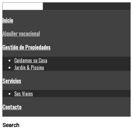
Inicio
Alquiler vacacional
Gestión de Propiedades
Cuidamos su Casa
Jardín & Piscina
Servicios
Sus Viajes
Contacto
Search