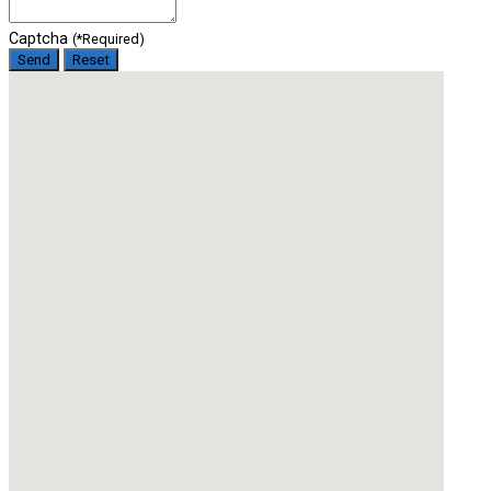
Captcha
(*Required)