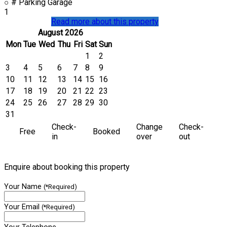
○
# Parking Garage
1
Read more about this property
August 2026
Mon
Tue
Wed
Thu
Fri
Sat
Sun
1
2
3
4
5
6
7
8
9
10
11
12
13
14
15
16
17
18
19
20
21
22
23
24
25
26
27
28
29
30
31
Check-
Change
Check-
Free
Booked
in
over
out
Enquire about booking this property
Your Name
(*Required)
Your Email
(*Required)