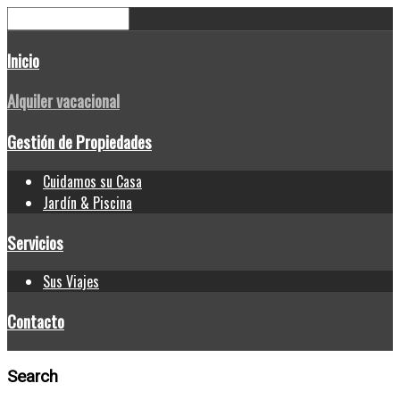
Inicio
Alquiler vacacional
Gestión de Propiedades
Cuidamos su Casa
Jardín & Piscina
Servicios
Sus Viajes
Contacto
Search