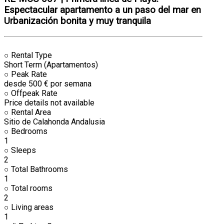
Espectacular apartamento a un paso del mar en
Urbanización bonita y muy tranquila
○
Rental Type
Short Term (Apartamentos)
○
Peak Rate
desde 500 € por semana
○
Offpeak Rate
Price details not available
○
Rental Area
Sitio de Calahonda Andalusia
○
Bedrooms
1
○
Sleeps
2
○
Total Bathrooms
1
○
Total rooms
2
○
Living areas
1