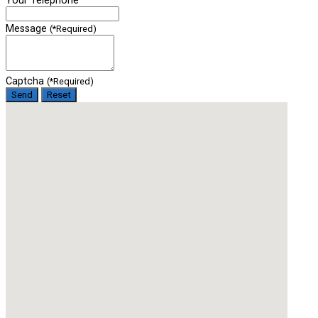
Your Telephone
Message
(*Required)
Captcha
(*Required)