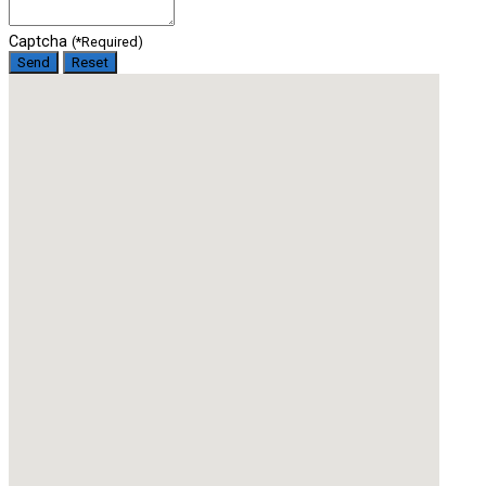
Captcha
(*Required)