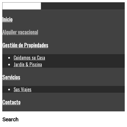
Inicio
Alquiler vacacional
Gestión de Propiedades
Cuidamos su Casa
Jardín & Piscina
Servicios
Sus Viajes
Contacto
Search