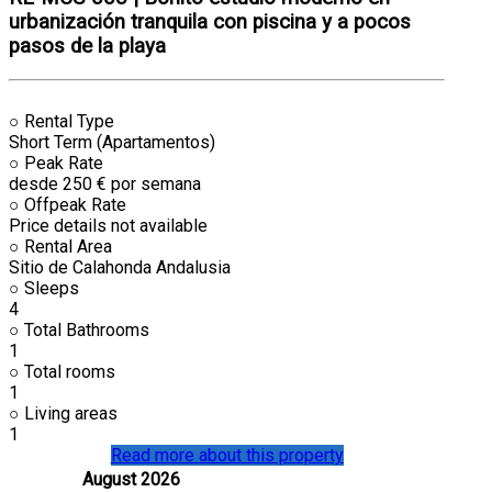
urbanización tranquila con piscina y a pocos
pasos de la playa
○
Rental Type
Short Term (Apartamentos)
○
Peak Rate
desde 250 € por semana
○
Offpeak Rate
Price details not available
○
Rental Area
Sitio de Calahonda Andalusia
○
Sleeps
4
○
Total Bathrooms
1
○
Total rooms
1
○
Living areas
1
Read more about this property
August 2026