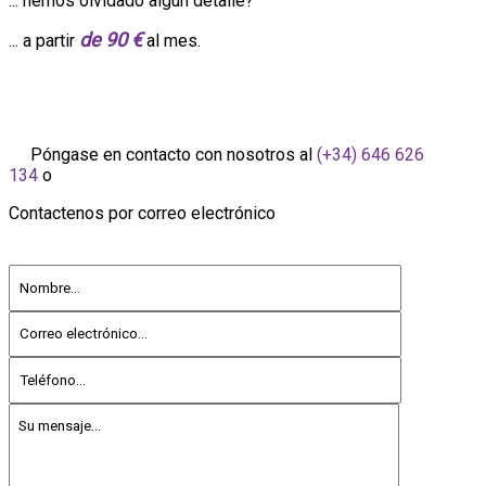
... hemos olvidado algún detalle?
de 90 €
... a partir
al mes.
Póngase en contacto con nosotros al
(+34) 646 626
134
o
Contactenos por correo electrónico