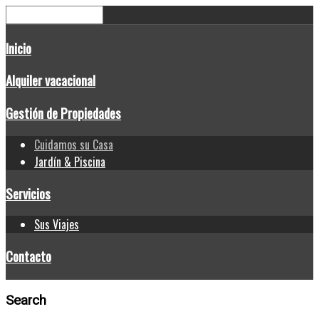
Inicio
Alquiler vacacional
Gestión de Propiedades
Cuidamos su Casa
Jardín & Piscina
Servicios
Sus Viajes
Contacto
Search