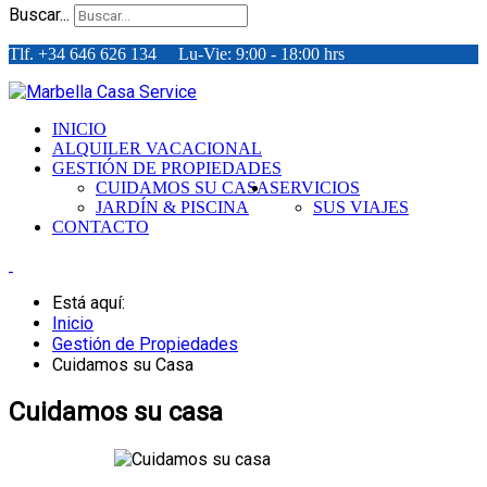
Buscar...
Tlf. +34 646 626 134 Lu-Vie: 9:00 - 18:00 hrs
INICIO
ALQUILER VACACIONAL
GESTIÓN DE PROPIEDADES
CUIDAMOS SU CASA
SERVICIOS
JARDÍN & PISCINA
SUS VIAJES
CONTACTO
Está aquí:
Inicio
Gestión de Propiedades
Cuidamos su Casa
Cuidamos su casa