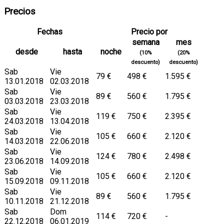
Precios
Fechas
Precio por
semana
mes
desde
hasta
noche
(10%
(20%
descuento)
descuento)
Sab
Vie
79 €
498 €
1.595 €
13.01.2018
02.03.2018
Sab
Vie
89 €
560 €
1.795 €
03.03.2018
23.03.2018
Sab
Vie
119 €
750 €
2.395 €
24.03.2018
13.04.2018
Sab
Vie
105 €
660 €
2.120 €
14.03.2018
22.06.2018
Sab
Vie
124 €
780 €
2.498 €
23.06.2018
14.09.2018
Sab
Vie
105 €
660 €
2.120 €
15.09.2018
09.11.2018
Sab
Vie
89 €
560 €
1.795 €
10.11.2018
21.12.2018
Sab
Dom
114 €
720 €
-
22.12.2018
06.01.2019