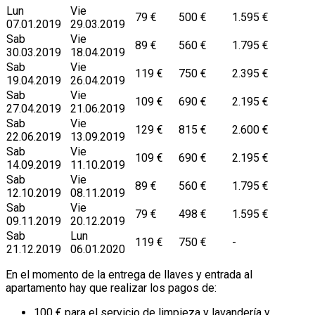
Lun
Vie
79 €
500 €
1.595 €
07.01.2019
29.03.2019
Sab
Vie
89 €
560 €
1.795 €
30.03.2019
18.04.2019
Sab
Vie
119 €
750 €
2.395 €
19.04.2019
26.04.2019
Sab
Vie
109 €
690 €
2.195 €
27.04.2019
21.06.2019
Sab
Vie
129 €
815 €
2.600 €
22.06.2019
13.09.2019
Sab
Vie
109 €
690 €
2.195 €
14.09.2019
11.10.2019
Sab
Vie
89 €
560 €
1.795 €
12.10.2019
08.11.2019
Sab
Vie
79 €
498 €
1.595 €
09.11.2019
20.12.2019
Sab
Lun
119 €
750 €
-
21.12.2019
06.01.2020
En el momento de la entrega de llaves y entrada al
apartamento hay que realizar los pagos de:
100 € para el servicio de limpieza y lavandería y