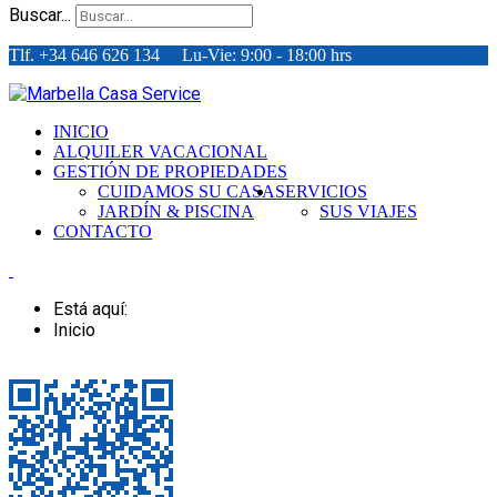
Buscar...
Tlf. +34 646 626 134 Lu-Vie: 9:00 - 18:00 hrs
INICIO
ALQUILER VACACIONAL
GESTIÓN DE PROPIEDADES
CUIDAMOS SU CASA
SERVICIOS
JARDÍN & PISCINA
SUS VIAJES
CONTACTO
Está aquí:
Inicio