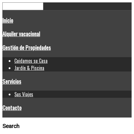
Inicio
Alquiler vacacional
Gestión de Propiedades
Cuidamos su Casa
Jardín & Piscina
Servicios
Sus Viajes
Contacto
Search